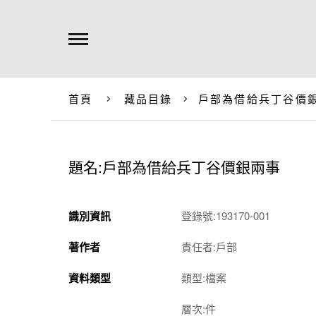
首頁
藏品目錄
戶部為借給兵丁谷價
題名:戶部為借給兵丁谷價銀兩事
識別資訊
登錄號:193170-001
著作者
責任者:戶部
資料類型
類型:檔案
層次:件