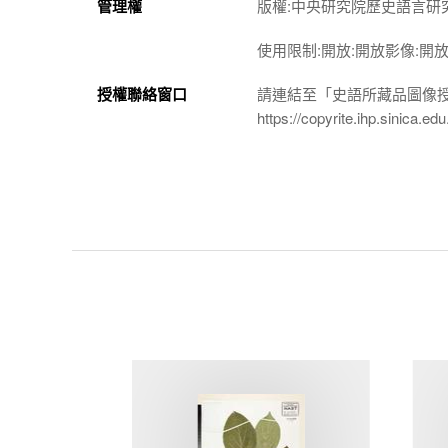
管理權
版權:中央研究院歷史語言研
使用限制:開放:開放影像:開
授權聯絡窗口
請連結至「史語所藏品圖像
https://copyrite.ihp.sinica.