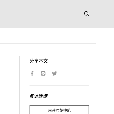
分享本文
資源連結
前往原始連結