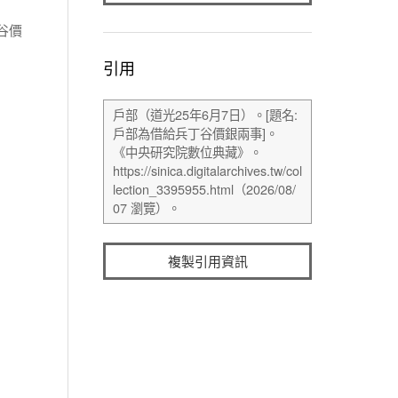
谷價
引用
複製引用資訊