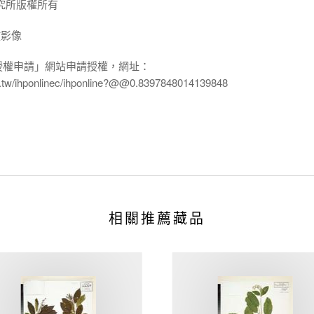
究所版權所有
放影像
授權申請」網站申請授權，網址：
edu.tw/ihponlinec/ihponline?@@0.8397848014139848
相關推薦藏品