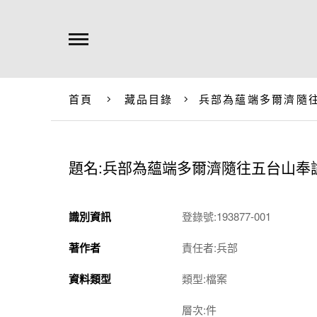
首頁
藏品目錄
兵部為蘊端多爾濟隨
題名:兵部為蘊端多爾濟隨往五台山奉
識別資訊
登錄號:193877-001
著作者
責任者:兵部
資料類型
類型:檔案
層次:件