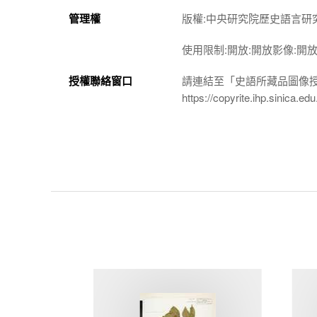
管理權
版權:中央研究院歷史語言研
使用限制:開放:開放影像:開
授權聯絡窗口
請連結至「史語所藏品圖像
https://copyrite.ihp.sinica.