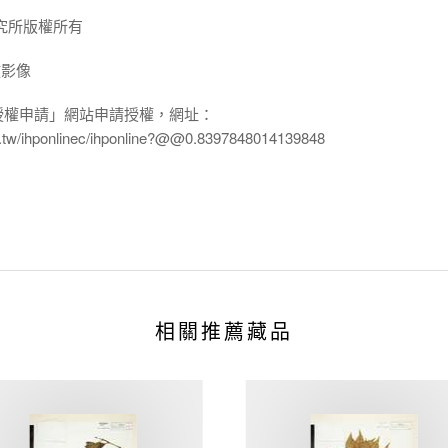
究所版權所有
放影像
授權申請」網站申請授權，網址：
edu.tw/ihponlinec/ihponline?@@0.8397848014139848
相關推薦藏品