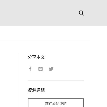
分享本文
資源連結
前往原始連結