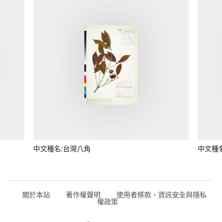
中文種名:台灣八角
中文種
關於本站
著作權聲明
使用者條款、資訊安全與隱私
權政策