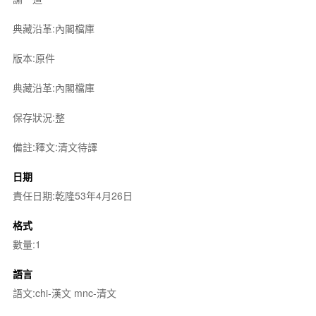
典藏沿革:內閣檔庫
版本:原件
典藏沿革:內閣檔庫
保存狀況:整
備註:釋文:清文待譯
日期
責任日期:乾隆53年4月26日
格式
數量:1
語言
語文:chi-漢文 mnc-清文