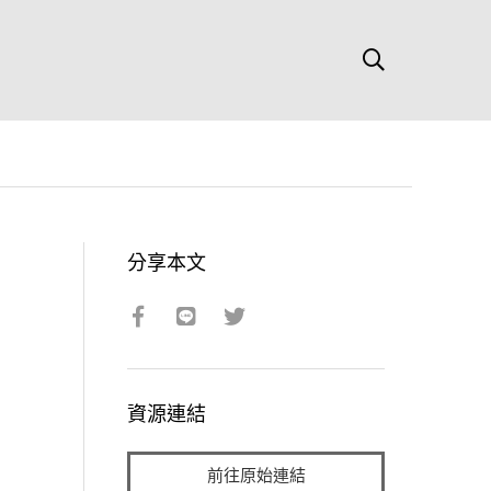
分享本文
資源連結
前往原始連結