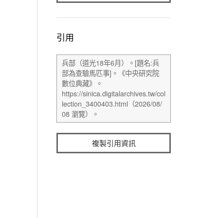
引用
複製引用資訊