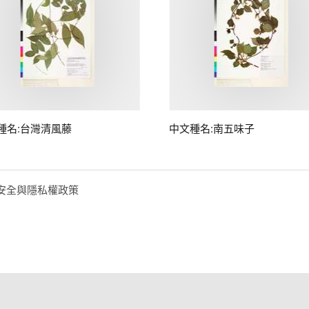
種名:台灣清風藤
中文種名:南五味子
安全與隱私權政策