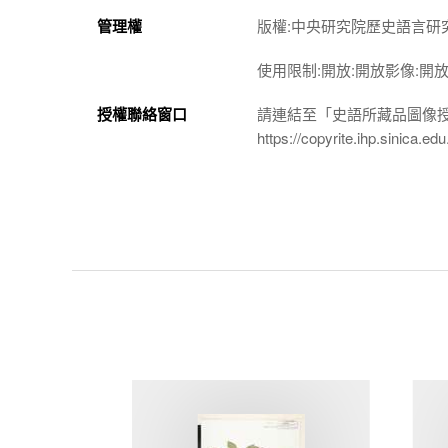
管理權
版權:中央研究院歷史語言研
使用限制:開放:開放影像:開
授權聯絡窗口
請連結至「史語所藏品圖像
https://copyrite.ihp.sinica.