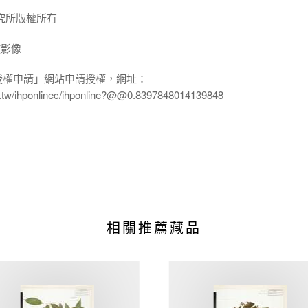
究所版權所有
放影像
授權申請」網站申請授權，網址：
edu.tw/ihponlinec/ihponline?@@0.8397848014139848
相關推薦藏品