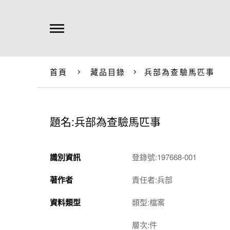
首頁
藏品目錄
兵部為查驗馬匹事
題名:兵部為查驗馬匹事
識別資訊
登錄號:197668-001
著作者
責任者:兵部
資料類型
類型:檔案
層次:件