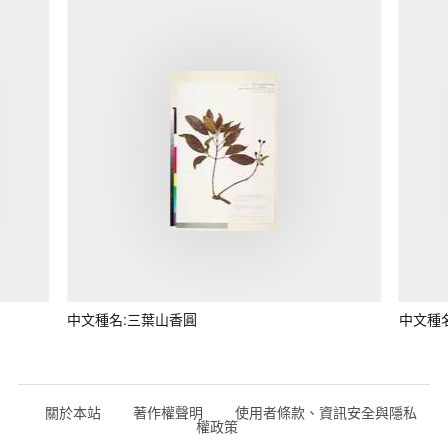
中文種名:三葉山香圓
中文種
關於本站
著作權聲明
使用者條款、資訊安全與隱私
權政策