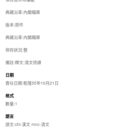
典藏沿革:內閣檔庫
版本:原件
典藏沿革:內閣檔庫
保存狀況:整
備註:釋文:清文待譯
日期
責任日期:乾隆55年10月21日
格式
數量:1
語言
語文:chi-漢文 mnc-清文