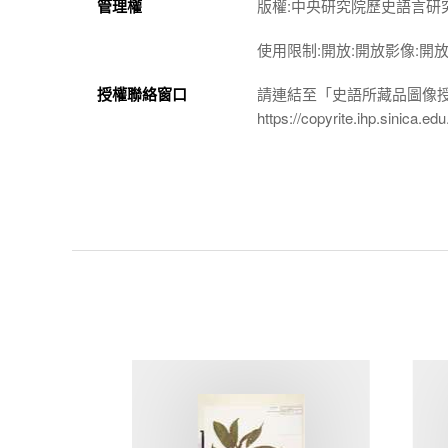
管理權
版權:中央研究院歷史語言研
使用限制:開放:開放影像:開
授權聯絡窗口
請連結至「史語所藏品圖像
https://copyrite.ihp.sinica.