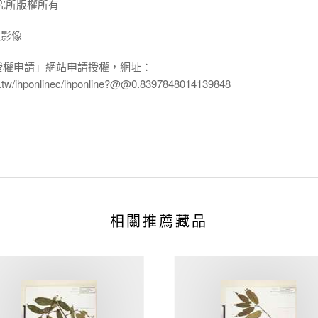
究所版權所有
放影像
授權申請」網站申請授權，網址：
edu.tw/ihponlinec/ihponline?@@0.8397848014139848
相關推薦藏品