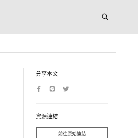
分享本文
資源連結
前往原始連結