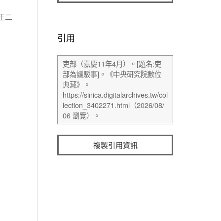
王二
引用
複製引用資訊