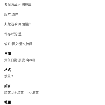
典藏沿革:內閣檔庫
版本:原件
典藏沿革:內閣檔庫
保存狀況:整
備註:釋文:清文待譯
日期
責任日期:嘉慶9年8月
格式
數量:1
語言
語文:chi-漢文 mnc-清文
範圍