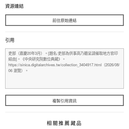
資源連結
前往原始連結
引用
複製引用資訊
相關推薦藏品