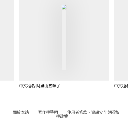
中文種名:阿里山五味子
中文種
關於本站
著作權聲明
使用者條款、資訊安全與隱私
權政策