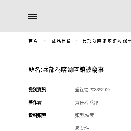
首頁
藏品目錄
兵部為喀爾喀館被竊
題名:兵部為喀爾喀館被竊事
識別資訊
登錄號:203352-001
著作者
責任者:兵部
資料類型
類型:檔案
層次:件