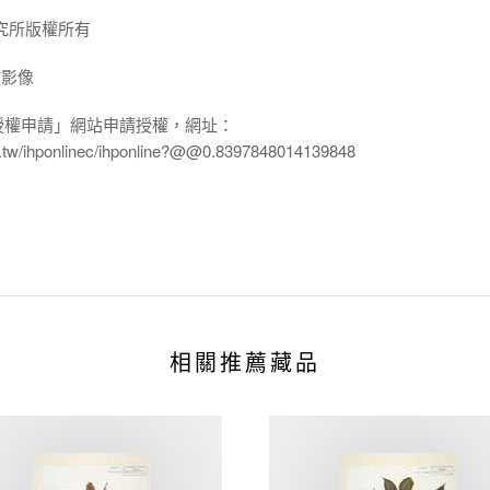
究所版權所有
放影像
授權申請」網站申請授權，網址：
edu.tw/ihponlinec/ihponline?@@0.8397848014139848
相關推薦藏品