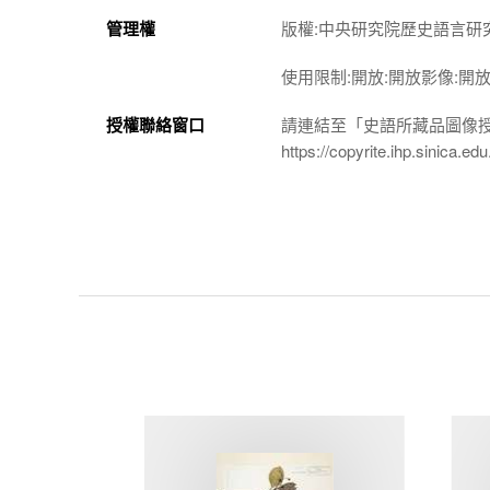
管理權
版權:中央研究院歷史語言研
使用限制:開放:開放影像:開
授權聯絡窗口
請連結至「史語所藏品圖像
https://copyrite.ihp.sinica.