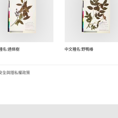
種名:通條樹
中文種名:野鴨椿
安全與隱私權政策