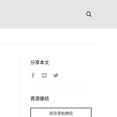
分享本文
資源連結
前往原始連結