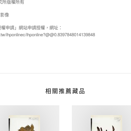
究所版權所有
放影像
授權申請」網站申請授權，網址：
edu.tw/ihponlinec/ihponline?@@0.8397848014139848
相關推薦藏品