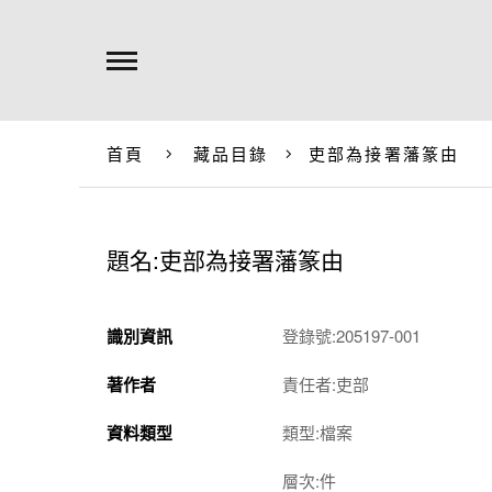
首頁
藏品目錄
吏部為接署藩篆由
題名:吏部為接署藩篆由
識別資訊
登錄號:205197-001
著作者
責任者:吏部
資料類型
類型:檔案
層次:件