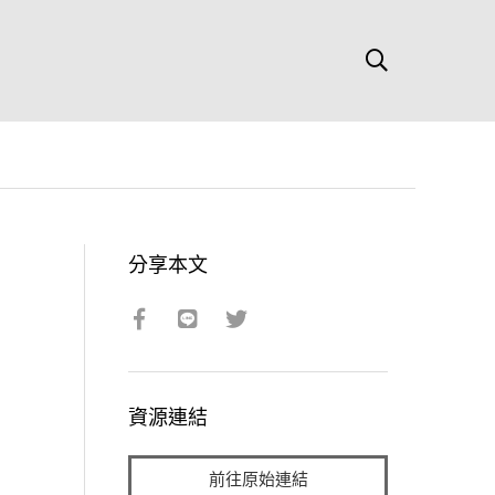
分享本文
資源連結
前往原始連結