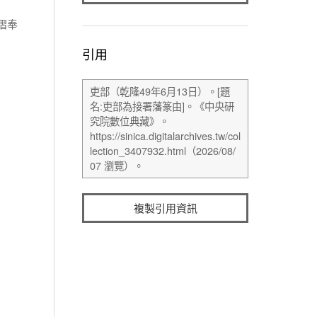
摺奉
引用
複製引用資訊