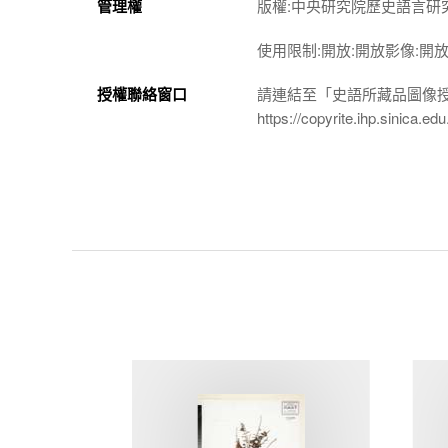
管理權
版權:中央研究院歷史語言研
使用限制:開放:開放影像:開
授權聯絡窗口
請連結至「史語所藏品圖像
https://copyrite.ihp.sinica.