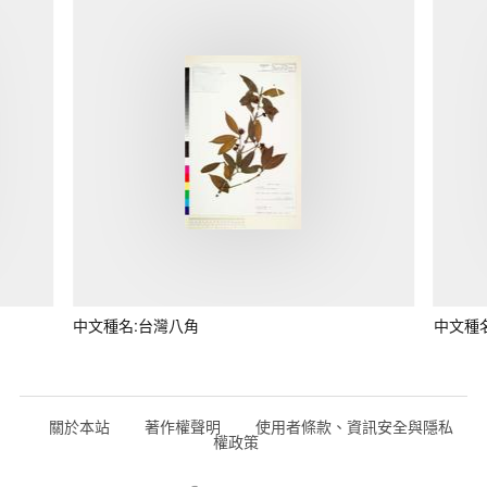
中文種名:台灣八角
中文種
關於本站
著作權聲明
使用者條款、資訊安全與隱私
權政策