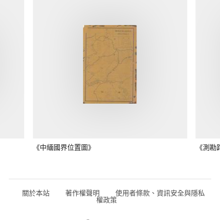
《中緬國界位置圖》
《測勘
關於本站
著作權聲明
使用者條款、資訊安全與隱私
權政策