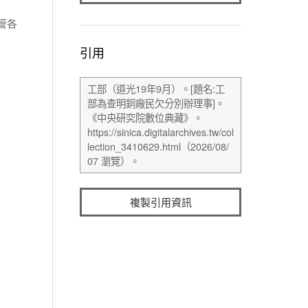
管各
引用
複製引用資訊