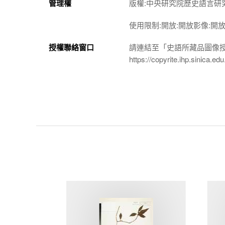
管理權
版權:中央研究院歷史語言研
使用限制:開放:開放影像:開
授權聯絡窗口
請連結至「史語所藏品圖像
https://copyrite.ihp.sinica.