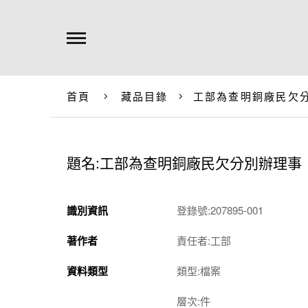
首頁
藏品目錄
工部為查明銅廠民欠
題名:工部為查明銅廠民欠分別辦理事
識別資訊
登錄號:207895-001
著作者
責任者:工部
資料類型
類型:檔案
層次:件