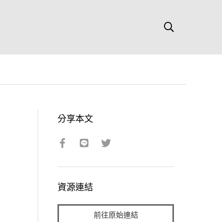
分享本文
資源連結
前往原始連結