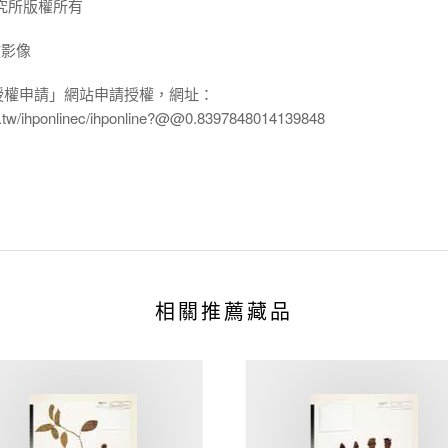
究所版權所有
放影像
授權申請」網站申請授權，網址：
edu.tw/ihponlinec/ihponline?@@0.8397848014139848
相關推薦藏品