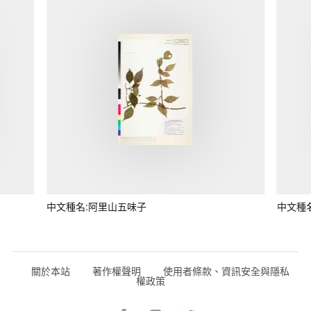
中文種名:阿里山五味子
中文種
關於本站
著作權聲明
使用者條款、資訊安全與隱私
權政策