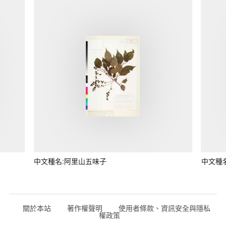
中文種名:阿里山五味子
中文種
關於本站
著作權聲明
使用者條款、資訊安全與隱私
權政策