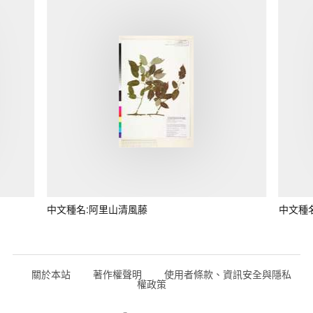
中文種名:阿里山清風藤
中文種
關於本站
著作權聲明
使用者條款、資訊安全與隱私
權政策