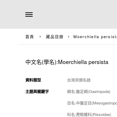
首頁
藏品目錄
Moerchiella persist
中文名(學名):
Moerchiella persista
資料類型
台灣貝類名錄
主題與關鍵字
綱名:腹足綱(Gastropoda)
目名:中腹足目(Mesogastropo
科名:麂眼螺科(Rissoidae)