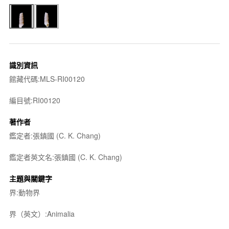
識別資訊
館藏代碼:MLS-RI00120
編目號:RI00120
著作者
鑑定者:張鎮國 (C. K. Chang)
鑑定者英文名:張鎮國 (C. K. Chang)
主題與關鍵字
界:動物界
界（英文）:Animalia