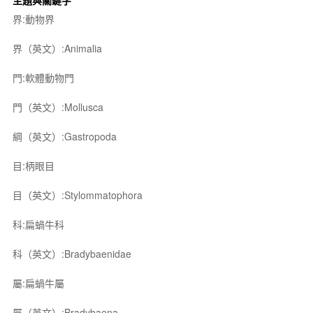
主題與關鍵字
界:動物界
界（英文）:Animalia
門:軟體動物門
門（英文）:Mollusca
綱（英文）:Gastropoda
目:柄眼目
目（英文）:Stylommatophora
科:扁蝸牛科
科（英文）:Bradybaenidae
屬:扁蝸牛屬
屬（英文）:Bradybaena