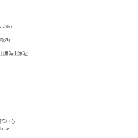
City)
漁港)
山里海山漁港)
研究中心
du.tw