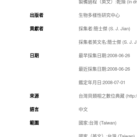
製備過程（英文）:乾燥 (in dr
出版者
生物多樣性研究中心
貢獻者
採集者:簡士傑 (S. J. Jian)
採集者英文名:簡士傑 (S. J. Ji
日期
最早採集日期:2008-06-26
最近採集日期:2008-06-26
鑑定年月日:2008-07-01
來源
台灣貝類相之數位典藏 (http://shel
語言
中文
範圍
國家:台灣 (Taiwan)
國家（英文）:台灣 (Taiwan)