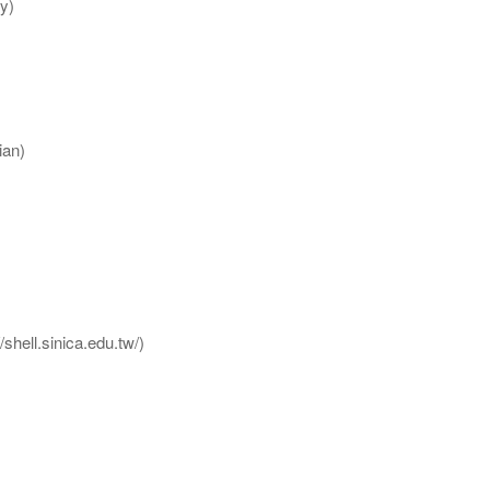
y)
an)
l.sinica.edu.tw/)