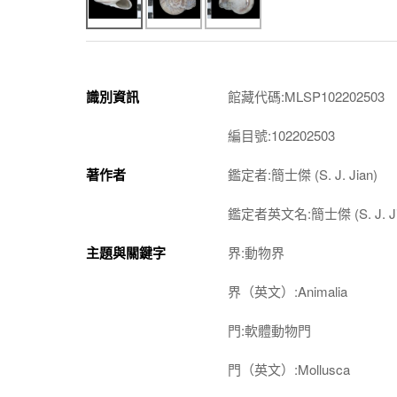
識別資訊
館藏代碼:MLSP102202503
編目號:102202503
著作者
鑑定者:簡士傑 (S. J. Jian)
鑑定者英文名:簡士傑 (S. J. Ji
主題與關鍵字
界:動物界
界（英文）:Animalia
門:軟體動物門
門（英文）:Mollusca