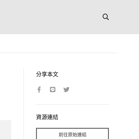
分享本文
資源連結
前往原始連結