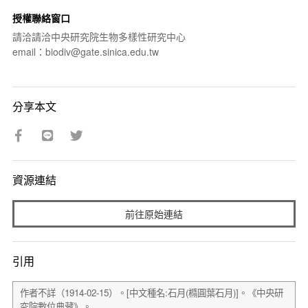
授權聯絡窗口
請洽請洽中央研究院生物多樣性研究中心
email：biodiv@gate.sinica.edu.tw
分享本文
資源連結
前往原始連結
引用