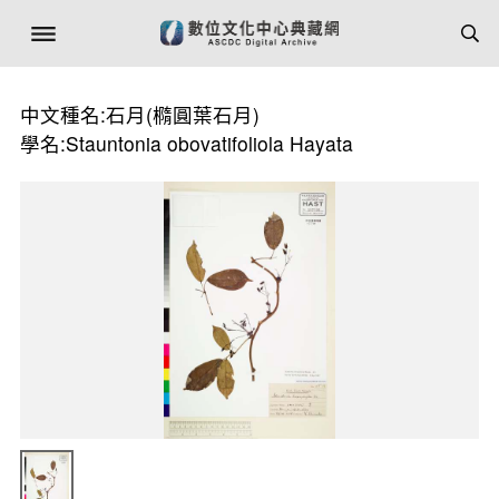
中文種名:石月(橢圓葉石月)
學名:Stauntonia obovatifoliola Hayata