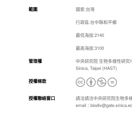
範圍
國家:台灣
行政區:台中縣和平鄉
最低海拔:2140
最高海拔:3100
管理權
中央研究院 生物多樣性研究中心 植物標本館
Sinica, Taipei (HAST)
授權條款
授權聯絡窗口
請洽請洽中央研究院生物多
email：biodiv@gate.sinica.e