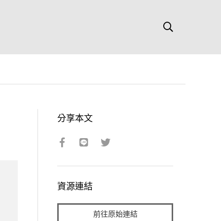
分享本文
資源連結
前往原始連結