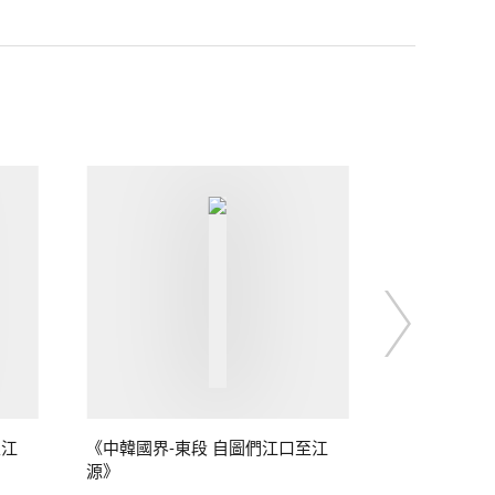
至江
《中韓國界-東段 自圖們江口至江
源》