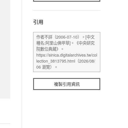
引用
複製引用資訊