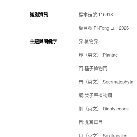
識別資訊
標本館號:115918
編目號:Pi-Fong Lu 12026
主題與關鍵字
界:植物界
界（英文）:Plantae
門:種子植物門
門（英文）:Spermatophyta
綱:雙子葉植物綱
綱（英文）:Dicotyledons
目:虎耳草目
目（英文）:Saxifragales