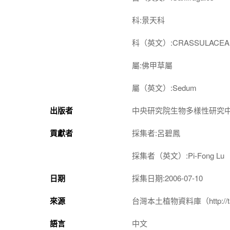
科:景天科
科（英文）:CRASSULACEA
屬:佛甲草屬
屬（英文）:Sedum
出版者
中央研究院生物多樣性研究
貢獻者
採集者:呂碧鳳
採集者（英文）:Pi-Fong Lu
日期
採集日期:2006-07-10
來源
台灣本土植物資料庫（http://taiwan
語言
中文