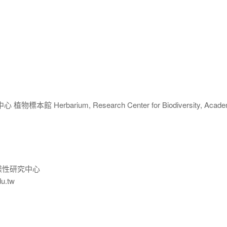
 Herbarium, Research Center for Biodiversity, Acade
樣性研究中心
du.tw