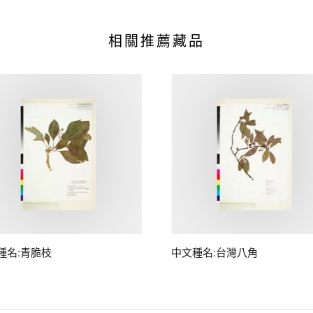
相關推薦藏品
種名:青脆枝
中文種名:台灣八角