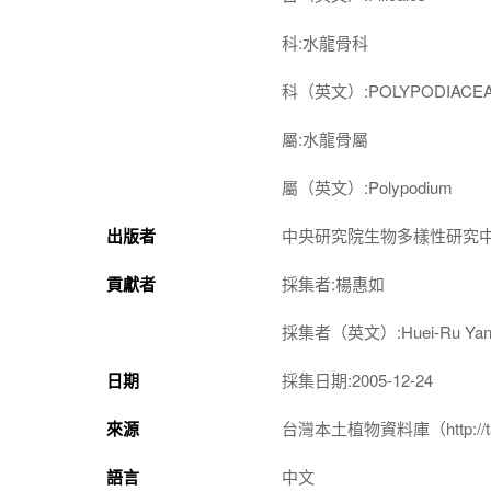
科:水龍骨科
科（英文）:POLYPODIACE
屬:水龍骨屬
屬（英文）:Polypodium
出版者
中央研究院生物多樣性研究
貢獻者
採集者:楊惠如
採集者（英文）:Huei-Ru Yan
日期
採集日期:2005-12-24
來源
台灣本土植物資料庫（http://taiwan
語言
中文