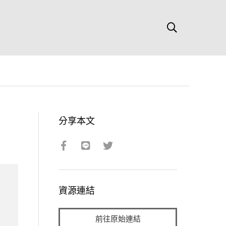
分享本文
資源連結
前往原始連結