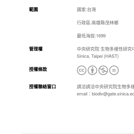
範圍
國家:台灣
行政區:高雄縣茂林鄉
最低海拔:1699
管理權
中央研究院 生物多樣性研究中心 植物標本館
Sinica, Taipei (HAST)
授權條款
授權聯絡窗口
請洽請洽中央研究院生物多
email：biodiv@gate.sinica.e