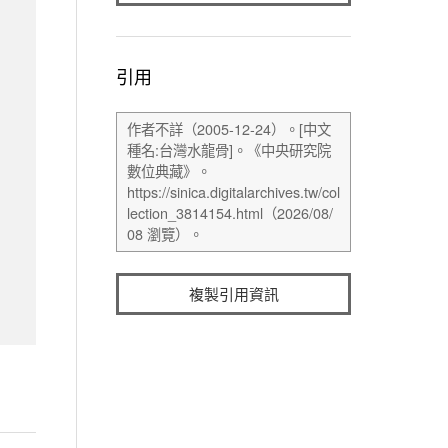
引用
複製引用資訊