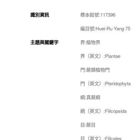
識別資訊
標本館號:117396
編目號:Huei-Ru Yang 75
主題與關鍵字
界:植物界
界（英文）:Plantae
門:蕨類植物門
門（英文）:Pteridophyta
綱:真蕨綱
綱（英文）:Filicopsida
目:蕨目
目（英文）:Filicales