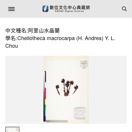
中文種名:阿里山水晶蘭
學名:Cheilotheca macrocarpa (H. Andres) Y. L.
Chou