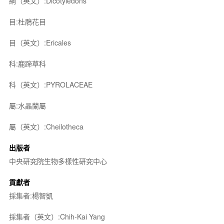
綱（英文）:Dicotyledons
目:杜鵑花目
目（英文）:Ericales
科:鹿蹄草科
科（英文）:PYROLACEAE
屬:水晶蘭屬
屬（英文）:Cheilotheca
出版者
中央研究院生物多樣性研究中心
貢獻者
採集者:楊智凱
採集者（英文）:Chih-Kai Yang