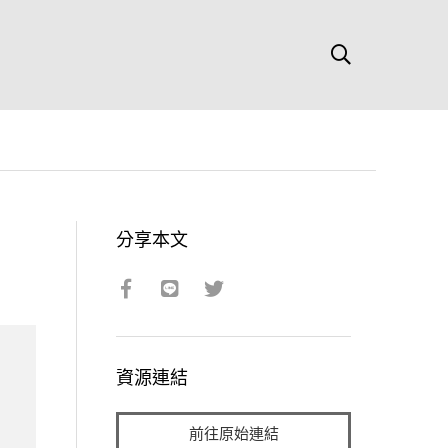
分享本文
資源連結
前往原始連結