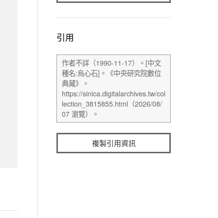
引用
複製引用資訊