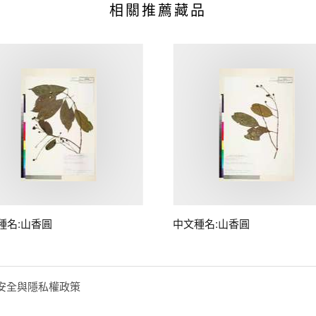
相關推薦藏品
種名:山香圓
中文種名:山香圓
安全與隱私權政策