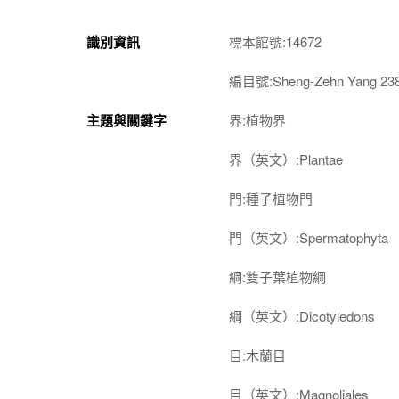
識別資訊
標本館號:14672
編目號:Sheng-Zehn Yang 23
主題與關鍵字
界:植物界
界（英文）:Plantae
門:種子植物門
門（英文）:Spermatophyta
綱:雙子葉植物綱
綱（英文）:Dicotyledons
目:木蘭目
目（英文）:Magnoliales