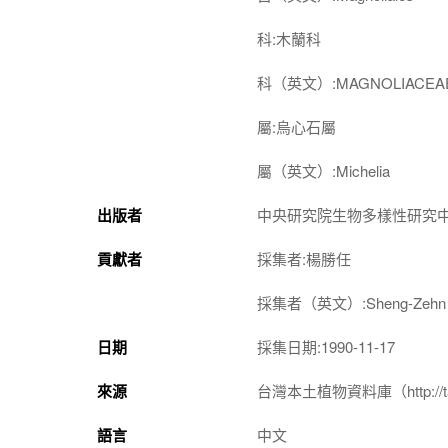
科:木蘭科
科（英文）:MAGNOLIACEA
屬:烏心石屬
屬（英文）:Michelia
出版者
中央研究院生物多樣性研究
貢獻者
採集者:楊勝任
採集者（英文）:Sheng-Zehn 
日期
採集日期:1990-11-17
來源
台灣本土植物資料庫（http://taiwan
語言
中文