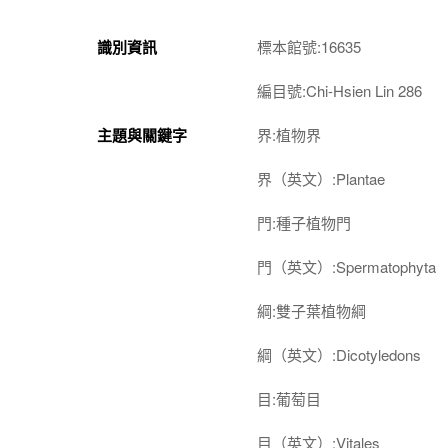
識別資訊
標本館號:16635
編目號:Chi-Hsien Lin 286
主題與關鍵字
界:植物界
界（英文）:Plantae
門:種子植物門
門（英文）:Spermatophyta
綱:雙子葉植物綱
綱（英文）:Dicotyledons
目:葡萄目
目（英文）:Vitales