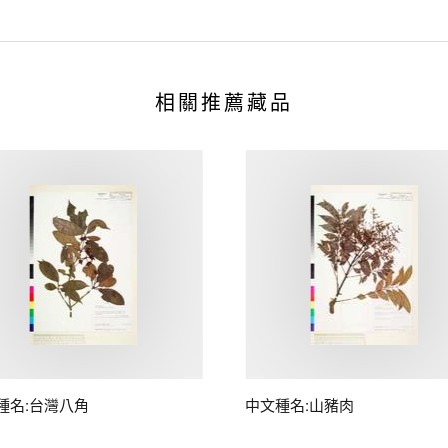
相關推薦藏品
種名:台灣八角
中文種名:山豬肉