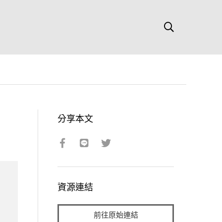
分享本文
資源連結
前往原始連結