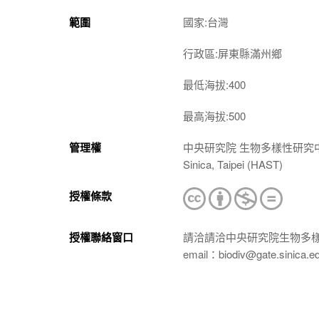
範圍
國家:台灣
行政區:屏東縣滿州鄉
最低海拔:400
最高海拔:500
管理權
中央研究院 生物多樣性研究中心 植物標本館
Sinica, Taipei (HAST)
授權條款
授權聯絡窗口
請洽請洽中央研究院生物多
email：biodiv@gate.sinica.e