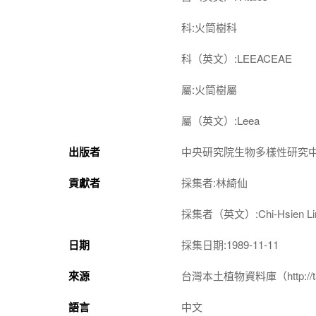
科:火筒樹科
科（英文）:LEEACEAE
屬:火筒樹屬
屬（英文）:Leea
出版者
中央研究院生物多樣性研究
貢獻者
採集者:林綺仙
採集者（英文）:Chi-Hsien Li
日期
採集日期:1989-11-11
來源
台灣本土植物資料庫（http://taiwan
語言
中文