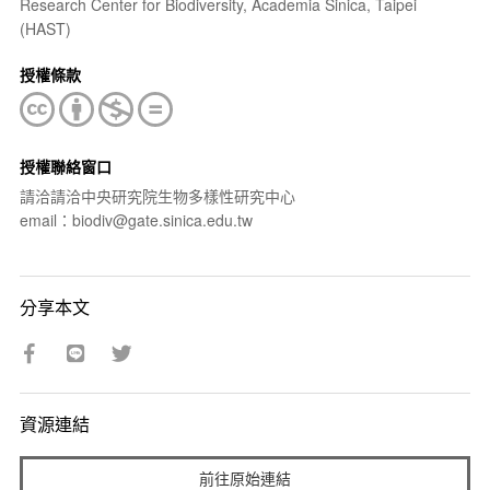
Research Center for Biodiversity, Academia Sinica, Taipei
(HAST)
授權條款
授權聯絡窗口
請洽請洽中央研究院生物多樣性研究中心
email：biodiv@gate.sinica.edu.tw
分享本文
資源連結
前往原始連結