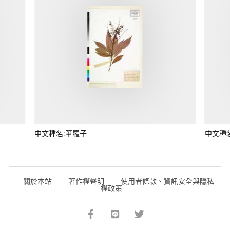
中文種名:筆羅子
中文種
關於本站
著作權聲明
使用者條款、資訊安全與隱私
權政策