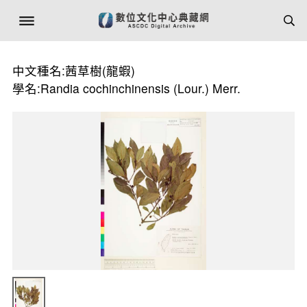
中文種名:茜草樹(龍蝦)
學名:Randia cochinchinensis (Lour.) Merr.