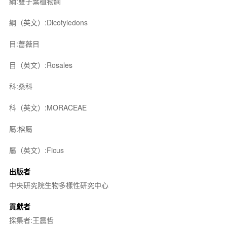
綱:雙子葉植物綱
綱（英文）:Dicotyledons
目:薔薇目
目（英文）:Rosales
科:桑科
科（英文）:MORACEAE
屬:榕屬
屬（英文）:Ficus
出版者
中央研究院生物多樣性研究中心
貢獻者
採集者:王震哲