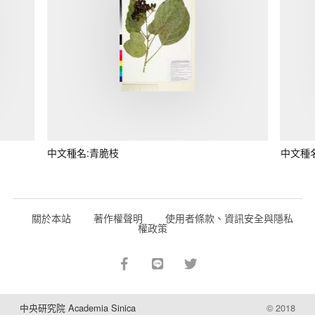
中文種名:青脆枝
中文種
關於本站
著作權聲明
使用者條款、資訊安全與隱私
權政策
中央研究院 Academia Sinica
© 2018