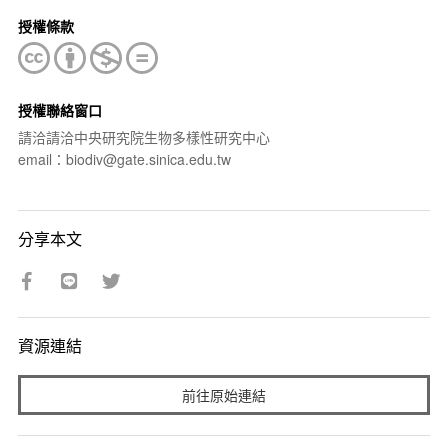
授權條款
授權聯絡窗口
請洽請洽中央研究院生物多樣性研究中心
email：biodiv@gate.sinica.edu.tw
分享本文
資源連結
前往原始連結