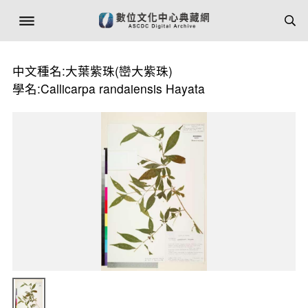
中文種名:大葉紫珠(巒大紫珠)
學名:Callicarpa randaiensis Hayata