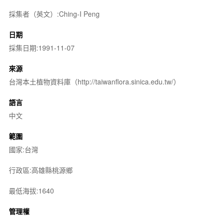
採集者（英文）:Ching-I Peng
日期
採集日期:1991-11-07
來源
台灣本土植物資料庫（http://taiwanflora.sinica.edu.tw/）
語言
中文
範圍
國家:台灣
行政區:高雄縣桃源鄉
最低海拔:1640
管理權