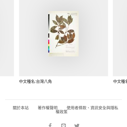
中文種名:台灣八角
中文種
關於本站
著作權聲明
使用者條款、資訊安全與隱私
權政策