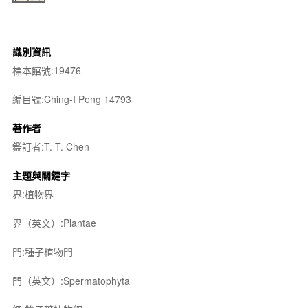
識別資訊
標本館號:19476
編目號:Ching-I Peng 14793
著作者
鑑訂者:T. T. Chen
主題與關鍵字
界:植物界
界（英文）:Plantae
門:種子植物門
門（英文）:Spermatophyta