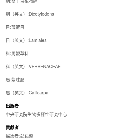
綱:雙子葉植物綱
綱（英文）:Dicotyledons
目:薄荷目
目（英文）:Lamiales
科:馬鞭草科
科（英文）:VERBENACEAE
屬:紫珠屬
屬（英文）:Callicarpa
出版者
中央研究院生物多樣性研究中心
貢獻者
採集者:彭鏡毅