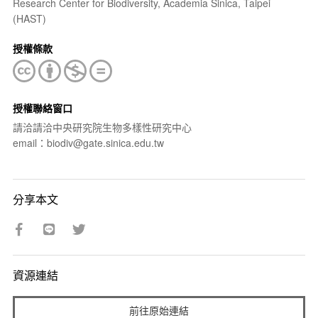
Research Center for Biodiversity, Academia Sinica, Taipei
(HAST)
授權條款
授權聯絡窗口
請洽請洽中央研究院生物多樣性研究中心
email：biodiv@gate.sinica.edu.tw
分享本文
資源連結
前往原始連結