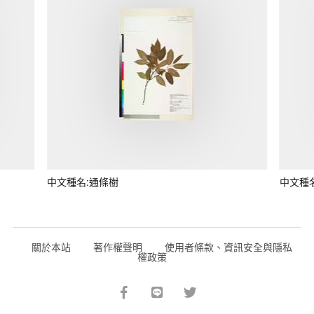
中文種名:通條樹
中文種
關於本站
著作權聲明
使用者條款、資訊安全與隱私
權政策