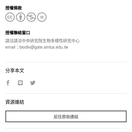
授權條款
授權聯絡窗口
請洽請洽中央研究院生物多樣性研究中心
email：biodiv@gate.sinica.edu.tw
分享本文
資源連結
前往原始連結