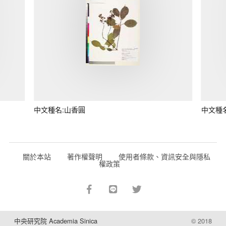
中文種名:山香圓
中文種
關於本站
著作權聲明
使用者條款、資訊安全與隱私
權政策
中央研究院 Academia Sinica
© 2018