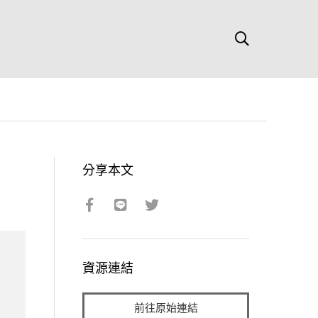
分享本文
資源連結
前往原始連結