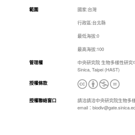
範圍
國家:台灣
行政區:台北縣
最低海拔:0
最高海拔:100
管理權
中央研究院 生物多樣性研究中心 植物標本館
Sinica, Taipei (HAST)
授權條款
授權聯絡窗口
請洽請洽中央研究院生物多
email：biodiv@gate.sinica.e