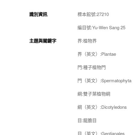
識別資訊
標本館號:27210
編目號:Yu-Wen Sang 25
主題與關鍵字
界:植物界
界（英文）:Plantae
門:種子植物門
門（英文）:Spermatophyta
綱:雙子葉植物綱
綱（英文）:Dicotyledons
目:龍膽目
目（英文）:Gentianales