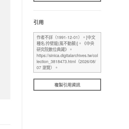
引用
複製引用資訊