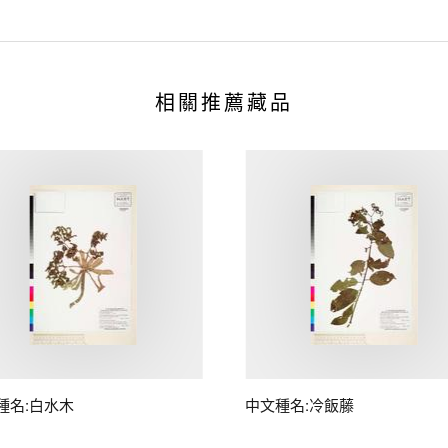
相關推薦藏品
種名:白水木
中文種名:冷飯藤