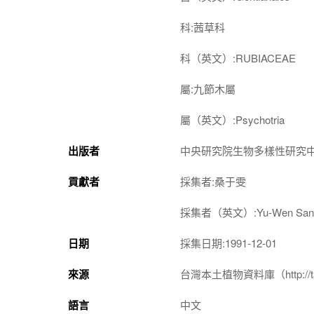
科:茜草科
科（英文）:RUBIACEAE
屬:九節木屬
屬（英文）:Psychotria
出版者
中央研究院生物多樣性研究
貢獻者
採集者:桑于雯
採集者（英文）:Yu-Wen San
日期
採集日期:1991-12-01
來源
台灣本土植物資料庫（http://taiwan
語言
中文