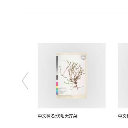
中文種名:伏毛天芹菜
中文