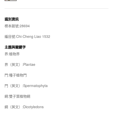
識別資訊
標本館號:28694
編目號:Chi-Cheng Liao 1532
主題與關鍵字
界:植物界
界（英文）:Plantae
門:種子植物門
門（英文）:Spermatophyta
綱:雙子葉植物綱
綱（英文）:Dicotyledons