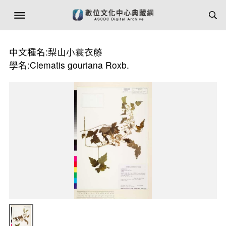
中文種名:梨山小蓑衣藤
學名:Clematis gouriana Roxb.