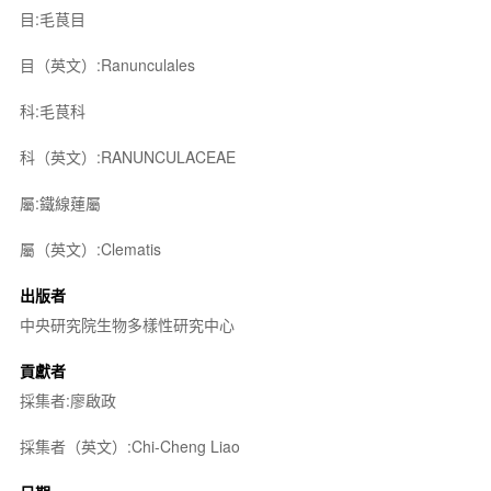
目:毛茛目
目（英文）:Ranunculales
科:毛茛科
科（英文）:RANUNCULACEAE
屬:鐵線蓮屬
屬（英文）:Clematis
出版者
中央研究院生物多樣性研究中心
貢獻者
採集者:廖啟政
採集者（英文）:Chi-Cheng Liao