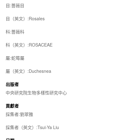
目:薔薇目
目（英文）:Rosales
科:薔薇科
科（英文）:ROSACEAE
屬:蛇莓屬
屬（英文）:Duchesnea
出版者
中央研究院生物多樣性研究中心
貢獻者
採集者:劉翠雅
採集者（英文）:Tsui-Ya Liu