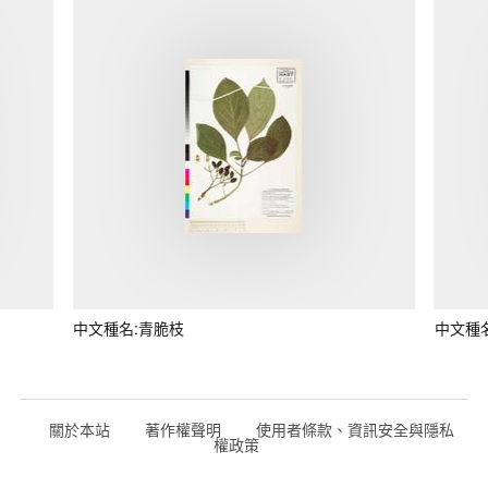
中文種名:青脆枝
中文種
關於本站
著作權聲明
使用者條款、資訊安全與隱私
權政策