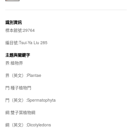
識別資訊
標本館號:29764
編目號:Tsui-Ya Liu 285
主題與關鍵字
界:植物界
界（英文）:Plantae
門:種子植物門
門（英文）:Spermatophyta
綱:雙子葉植物綱
綱（英文）:Dicotyledons