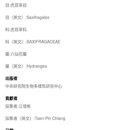
目:虎耳草目
目（英文）:Saxifragales
科:虎耳草科
科（英文）:SAXIFRAGACEAE
屬:八仙花屬
屬（英文）:Hydrangea
出版者
中央研究院生物多樣性研究中心
貢獻者
採集者:江增彬
採集者（英文）:Tsen-Pin Chiang