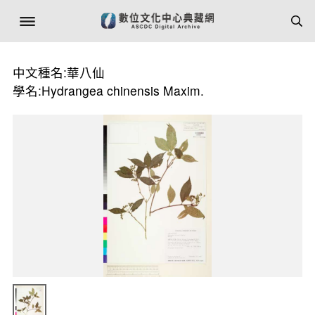
中文種名:華八仙
學名:Hydrangea chinensis Maxim.