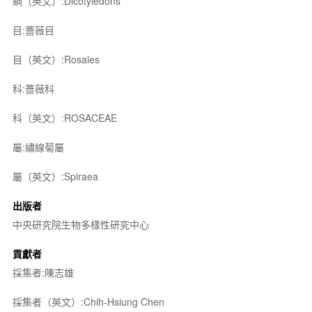
綱（英文）:Dicotyledons
目:薔薇目
目（英文）:Rosales
科:薔薇科
科（英文）:ROSACEAE
屬:繡線菊屬
屬（英文）:Spiraea
出版者
中央研究院生物多樣性研究中心
貢獻者
採集者:陳志雄
採集者（英文）:Chih-Hsiung Chen