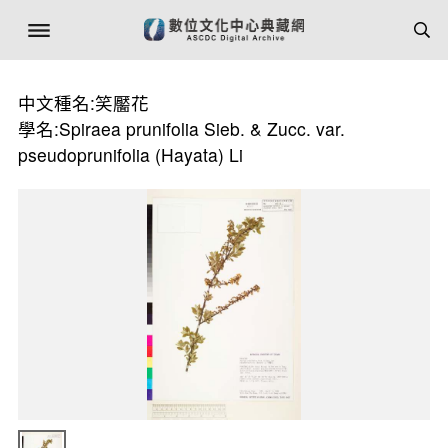
中文種名:笑靨花
學名:Spiraea prunifolia Sieb. & Zucc. var.
pseudoprunifolia (Hayata) Li