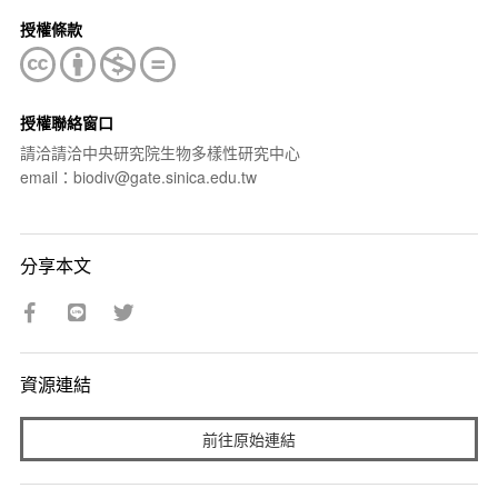
授權條款
授權聯絡窗口
請洽請洽中央研究院生物多樣性研究中心
email：biodiv@gate.sinica.edu.tw
分享本文
資源連結
前往原始連結