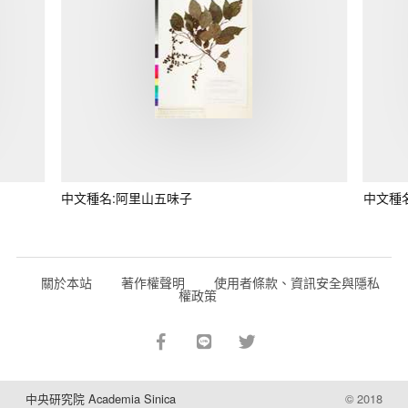
中文種名:阿里山五味子
中文種
關於本站
著作權聲明
使用者條款、資訊安全與隱私
權政策
中央研究院 Academia Sinica
© 2018