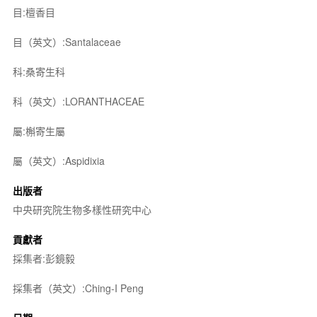
目:檀香目
目（英文）:Santalaceae
科:桑寄生科
科（英文）:LORANTHACEAE
屬:槲寄生屬
屬（英文）:Aspidixia
出版者
中央研究院生物多樣性研究中心
貢獻者
採集者:彭鏡毅
採集者（英文）:Ching-I Peng