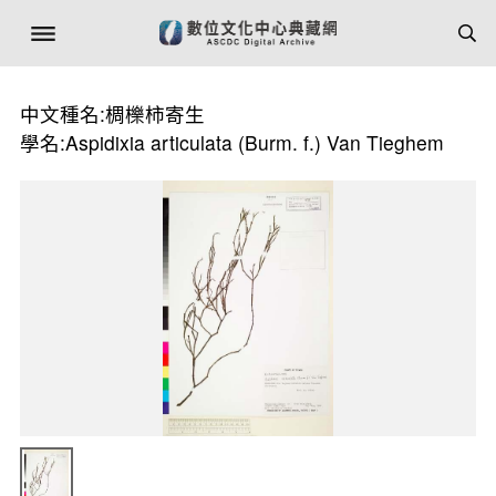
中文種名:椆櫟柿寄生
學名:Aspidixia articulata (Burm. f.) Van Tieghem