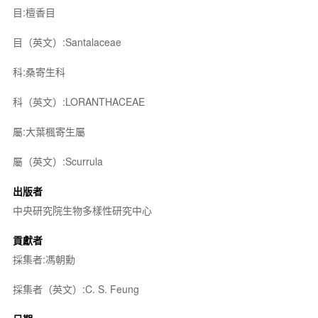
目:檀香目
目（英文）:Santalaceae
科:桑寄生科
科（英文）:LORANTHACEAE
屬:大葉楓寄生屬
屬（英文）:Scurrula
出版者
中央研究院生物多樣性研究中心
貢獻者
採集者:馮朝勳
採集者（英文）:C. S. Feung