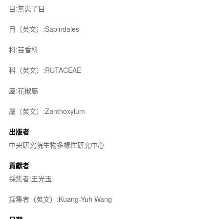
目:無患子目
目（英文）:Sapindales
科:芸香科
科（英文）:RUTACEAE
屬:花椒屬
屬（英文）:Zanthoxylum
出版者
中央研究院生物多樣性研究中心
貢獻者
採集者:王光玉
採集者（英文）:Kuang-Yuh Wang