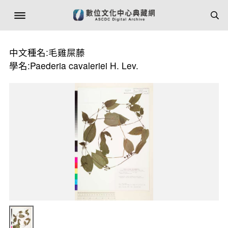
中文種名:毛雞屎藤
學名:Paederia cavaleriei H. Lev.