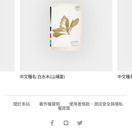
中文種名:白水木(山埔姜)
中文種
關於本站
著作權聲明
使用者條款、資訊安全與隱私
權政策