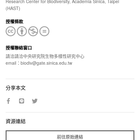
Research Center for Biodiversity, Academia Sinica, Taipei
(HAST)
授權條款
授權聯絡窗口
請洽請洽中央研究院生物多樣性研究中心
email：biodiv@gate.sinica.edu.tw
分享本文
資源連結
前往原始連結