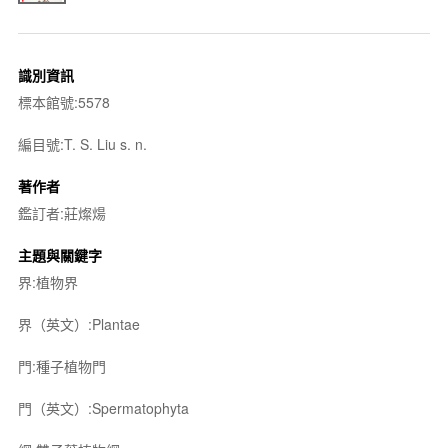
識別資訊
標本館號:5578
編目號:T. S. Liu s. n.
著作者
鑑訂者:莊燦煬
主題與關鍵字
界:植物界
界（英文）:Plantae
門:種子植物門
門（英文）:Spermatophyta