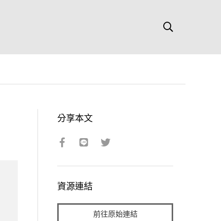
分享本文
資源連結
前往原始連結