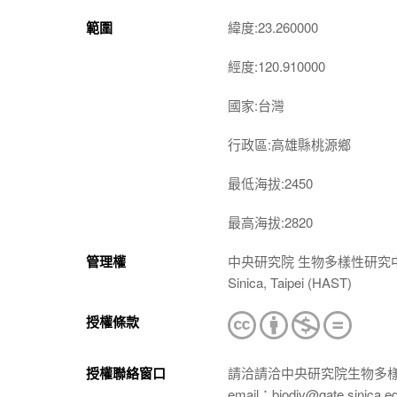
範圍
緯度:23.260000
經度:120.910000
國家:台灣
行政區:高雄縣桃源鄉
最低海拔:2450
最高海拔:2820
管理權
中央研究院 生物多樣性研究中心 植物標本館
Sinica, Taipei (HAST)
授權條款
授權聯絡窗口
請洽請洽中央研究院生物多
email：biodiv@gate.sinica.e