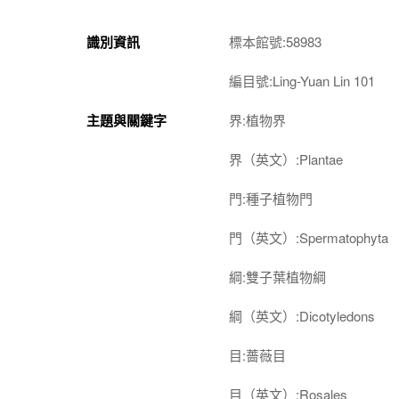
識別資訊
標本館號:58983
編目號:Ling-Yuan Lin 101
主題與關鍵字
界:植物界
界（英文）:Plantae
門:種子植物門
門（英文）:Spermatophyta
綱:雙子葉植物綱
綱（英文）:Dicotyledons
目:薔薇目
目（英文）:Rosales