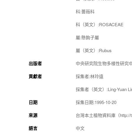
科:薔薇科
科（英文）:ROSACEAE
屬:懸鉤子屬
屬（英文）:Rubus
出版者
中央研究院生物多樣性研究
貢獻者
採集者:林玲遠
採集者（英文）:Ling-Yuan Li
日期
採集日期:1995-10-20
來源
台灣本土植物資料庫（http://taiwan
語言
中文