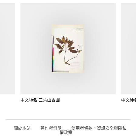
中文種名:三葉山香圓
中文種
關於本站
著作權聲明
使用者條款、資訊安全與隱私
權政策