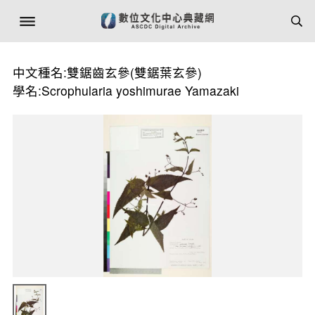
中文種名:雙鋸齒玄參(雙鋸葉玄參)
學名:Scrophularia yoshimurae Yamazaki