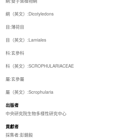
綱:雙子葉植物綱
綱（英文）:Dicotyledons
目:薄荷目
目（英文）:Lamiales
科:玄參科
科（英文）:SCROPHULARIACEAE
屬:玄參屬
屬（英文）:Scrophularia
出版者
中央研究院生物多樣性研究中心
貢獻者
採集者:彭鏡毅