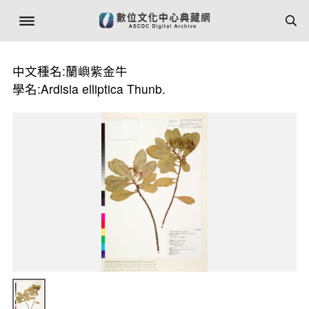
中文種名:蘭嶼紫金牛
學名:Ardisia elliptica Thunb.