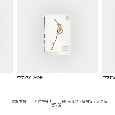
中文種名:通條樹
中文種
關於本站
著作權聲明
使用者條款、資訊安全與隱私
權政策