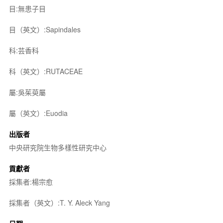
目:無患子目
目（英文）:Sapindales
科:芸香科
科（英文）:RUTACEAE
屬:吳茱萸屬
屬（英文）:Euodia
出版者
中央研究院生物多樣性研究中心
貢獻者
採集者:楊宗愈
採集者（英文）:T. Y. Aleck Yang