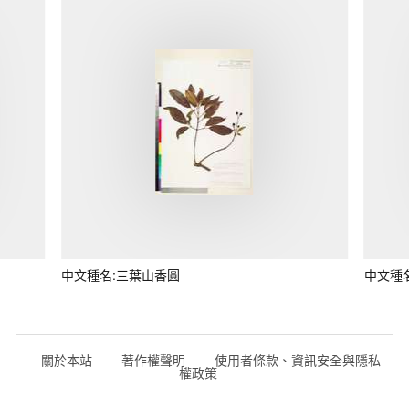
中文種名:三葉山香圓
中文種
關於本站
著作權聲明
使用者條款、資訊安全與隱私
權政策