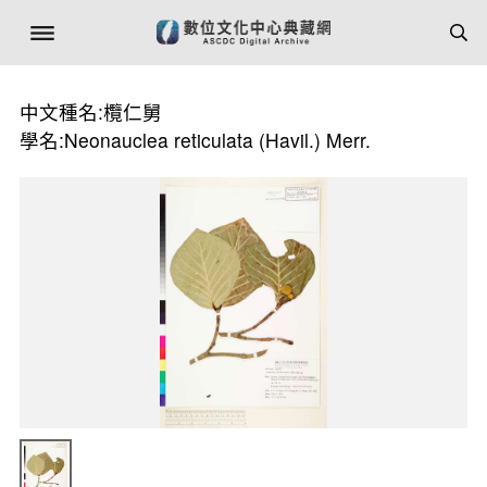
中文種名:欖仁舅
學名:Neonauclea reticulata (Havil.) Merr.