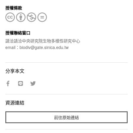
授權條款
授權聯絡窗口
請洽請洽中央研究院生物多樣性研究中心
email：biodiv@gate.sinica.edu.tw
分享本文
資源連結
前往原始連結