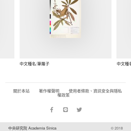
中文種名:筆羅子
中文種
關於本站
著作權聲明
使用者條款、資訊安全與隱私
權政策
中央研究院 Academia Sinica
© 2018