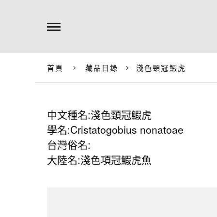
首頁
藏品目錄
淺色頸冠鰕虎
中文種名:淺色頸冠鰕虎
學名:Cristatogobius nonatoae
台灣俗名:
大陸名:淺色項冠鰕虎魚