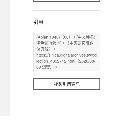
引用
複製引用資訊