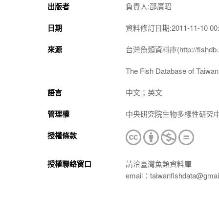
出版者
負責人:邵廣昭
日期
資料修訂日期:2011-11-10 00:
來源
台灣魚類資料庫(http://fishdb.si
The Fish Database of Taiwan(h
語言
中文；英文
管理權
中央研究院生物多樣性研究
授權條款
授權聯絡窗口
請洽臺灣魚類資料庫
email：taiwanfishdata@gmai