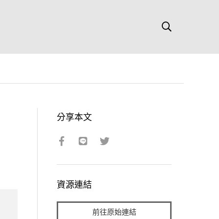
分享本文
資源連結
前往原始連結